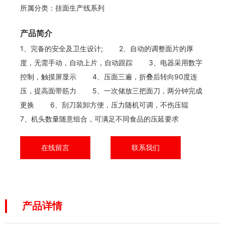
所属分类：
挂面生产线系列
产品简介
1、完备的安全及卫生设计; 2、自动的调整面片的厚
度，无需手动，自动上片，自动跟踪 3、电器采用数字
控制，触摸屏显示 4、压面三遍，折叠后转向90度连
压，提高面带筋力 5、一次储放三把面刀，两分钟完成
更换 6、刮刀装卸方便，压力随机可调，不伤压辊
7、机头数量随意组合，可满足不同食品的压延要求
在线留言
联系我们
产品详情