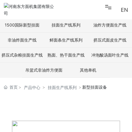
EN
首页
1500国际新型挂面
挂面生产线系列
油炸方便面生产线
非油炸面生产线
鲜面条生产线系列
挤压式面皮生产线
关于东方
挤压式杂粮挂面生产线
熟面、热干面生产线
冲泡酸汤面叶生产线
新闻中心
吊篮式非油炸方便面
其他单机
产品中心
首页
新型挂面设备
产品中心
挂面生产线系列
招贤纳士
联系我们