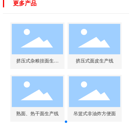
更多产品
挤压式杂粮挂面生产
挤压式面皮生产线
线
面
熟面、热干面生产线
吊篮式非油炸方便面