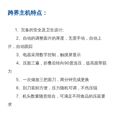
跨界主机特点：
1、完备的安全及卫生设计;
2、自动的调整面片的厚度，无需手动，自动上
片，自动跟踪
3、电器采用数字控制，触摸屏显示
4、压面三遍，折叠后转向90度连压，提高面带筋
力
5、一次储放三把面刀，两分钟完成更换
6、刮刀装卸方便，压力随机可调，不伤压辊
7、机头数量随意组合，可满足不同食品的压延要
求