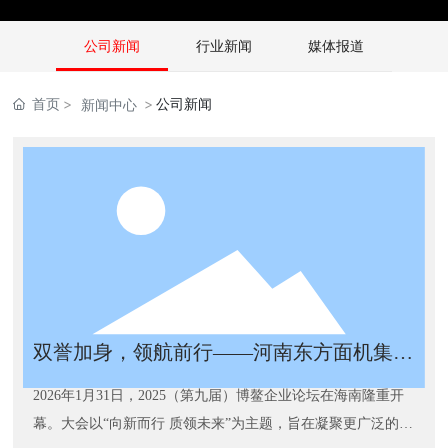
公司新闻
行业新闻
媒体报道
首页
公司新闻
新闻中心
双誉加身，领航前行——河南东方面机集团
有限公司与董事长刘霞女士荣膺行业领军企
2026年1月31日，2025（第九届）博鳌企业论坛在海南隆重开
业和行业领军女性奖项
幕。大会以“向新而行 质领未来”为主题，旨在凝聚更广泛的社