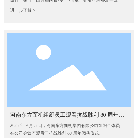
举行，来自全国各地的食品行业专家、企业代表齐聚一堂，共
同探讨方便食品行业的发展趋势与创新路径。
进一步了解 >
河南东方面机组织员工观看抗战胜利 80 周年阅
兵
2025 年 9 月 3 日，河南东方面机集团有限公司组织全体员工
在公司会议室观看了抗战胜利 80 周年阅兵仪式。