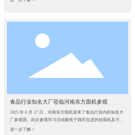
方面机集团参观交流。
食品行业知名大厂莅临河南东方面机参观
2025 年 6 月 27 日，河南东方面机迎来了食品行业内的知名大
厂参观团。此次参观学习活动聚焦于我司先进的挂面机及方便
面机技术，旨在促进双方在食品机械领域的深度交流与合作。
进一步了解 >