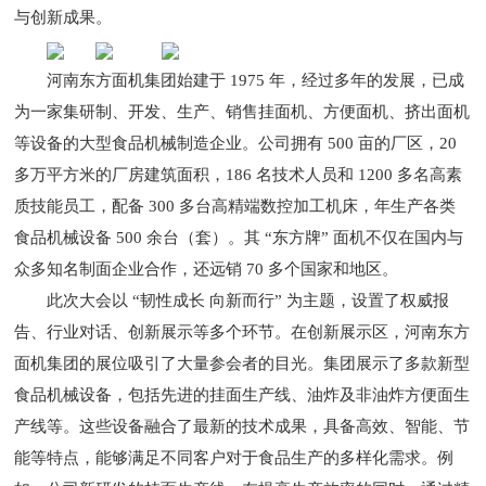
与创新成果。
河南东方面机集团始建于 1975 年，经过多年的发展，已成
为一家集研制、开发、生产、销售挂面机、方便面机、挤出面机
等设备的大型食品机械制造企业。公司拥有 500 亩的厂区，20
多万平方米的厂房建筑面积，186 名技术人员和 1200 多名高素
质技能员工，配备 300 多台高精端数控加工机床，年生产各类
食品机械设备 500 余台（套）。其 “东方牌” 面机不仅在国内与
众多知名制面企业合作，还远销 70 多个国家和地区。
此次大会以 “韧性成长 向新而行” 为主题，设置了权威报
告、行业对话、创新展示等多个环节。在创新展示区，河南东方
面机集团的展位吸引了大量参会者的目光。集团展示了多款新型
食品机械设备，包括先进的挂面生产线、油炸及非油炸方便面生
产线等。这些设备融合了最新的技术成果，具备高效、智能、节
能等特点，能够满足不同客户对于食品生产的多样化需求。例