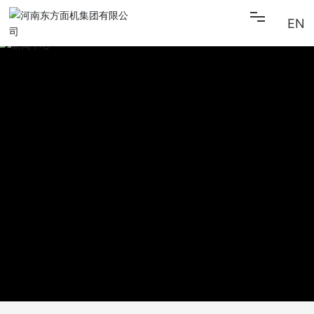
EN
首页
关于东方
新闻中心
产品中心
招贤纳士
联系我们