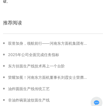
破。
推荐阅读
双誉加身，领航前行——河南东方面机集团有限
公司与董事长刘霞女士荣膺行业领军企业和行业
2025年公司全面完成任务指标
领军女性奖项
东方挂面生产线技术再上一个台阶
荣耀加冕！河南东方面机董事长刘霞女士荣膺郑
州市推进经济社会高质量发展先进个人
油炸圆面生产线传统工艺
非油炸碗装波纹面生产线