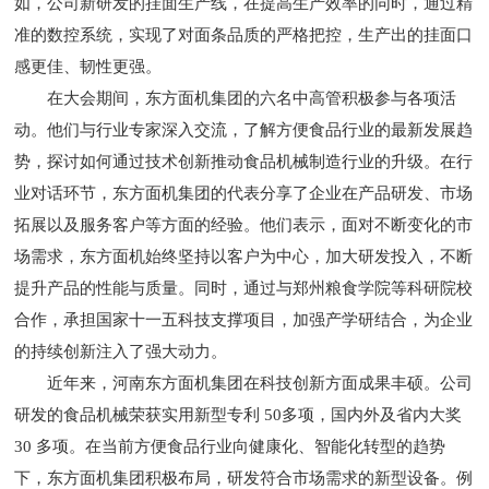
如，公司新研发的挂面生产线，在提高生产效率的同时，通过精
准的数控系统，实现了对面条品质的严格把控，生产出的挂面口
感更佳、韧性更强。
在大会期间，东方面机集团的六名中高管积极参与各项活
动。他们与行业专家深入交流，了解方便食品行业的最新发展趋
势，探讨如何通过技术创新推动食品机械制造行业的升级。在行
业对话环节，东方面机集团的代表分享了企业在产品研发、市场
拓展以及服务客户等方面的经验。他们表示，面对不断变化的市
场需求，东方面机始终坚持以客户为中心，加大研发投入，不断
提升产品的性能与质量。同时，通过与郑州粮食学院等科研院校
合作，承担国家十一五科技支撑项目，加强产学研结合，为企业
的持续创新注入了强大动力。
近年来，河南东方面机集团在科技创新方面成果丰硕。公司
研发的食品机械荣获实用新型专利 50多项，国内外及省内大奖
30 多项。在当前方便食品行业向健康化、智能化转型的趋势
下，东方面机集团积极布局，研发符合市场需求的新型设备。例