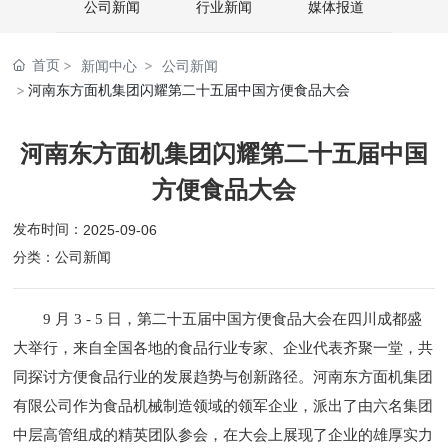
公司新闻
行业新闻
媒体报道
首页
新闻中心
公司新闻
河南东方面机集团闪耀第二十五届中国方便食品大会
河南东方面机集团闪耀第二十五届中国
方便食品大会
发布时间：
2025-09-06
分类：
公司新闻
9 月 3 - 5 日，第二十五届中国方便食品大会在四川成都盛
大举行，来自全国各地的食品行业专家、企业代表齐聚一堂，共
同探讨方便食品行业的发展趋势与创新路径。河南东方面机集团
有限公司作为食品机械制造领域的领军企业，派出了由六名集团
中层高管组成的精英团队参会，在大会上展现了企业的雄厚实力