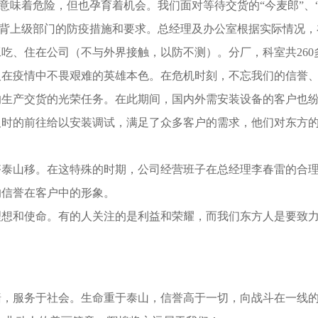
机”意味着危险，但也孕育着机会。我们面对等待交货的“今麦郎”、
违背上级部门的防疫措施和要求。总经理及办公室根据实际情况，
吃、住在公司（不与外界接触，以防不测）。分厂，科室共260
人在疫情中不畏艰难的英雄本色。在危机时刻，不忘我们的信誉
的生产交货的光荣任务。在此期间，国内外需安装设备的客户也
及时的前往给以安装调试，满足了众多客户的需求，他们对东方
泰山移。在这特殊的时期，公司经营班子在总经理李春雷的合
的信誉在客户中的形象。
想和使命。有的人关注的是利益和荣耀，而我们东方人是要致
，服务于社会。生命重于泰山，信誉高于一切，向战斗在一线