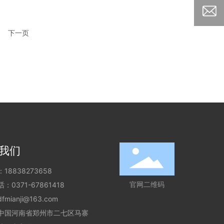
下一页
我们
：
18838273658
官网二维码
话：
0371-67861418
dfmianji@163.com
中国河南省郑州市二七区马寨