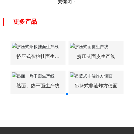
关键词：
更多产品
挤压式杂粮挂面生产
挤压式面皮生产线
线
面
熟面、热干面生产线
吊篮式非油炸方便面