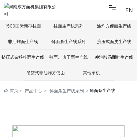
EN
首页
1500国际新型挂面
挂面生产线系列
油炸方便面生产线
非油炸面生产线
鲜面条生产线系列
挤压式面皮生产线
关于东方
挤压式杂粮挂面生产线
熟面、热干面生产线
冲泡酸汤面叶生产线
新闻中心
吊篮式非油炸方便面
其他单机
产品中心
首页
鲜面条生产线
产品中心
鲜面条生产线系列
招贤纳士
联系我们