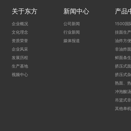
关于东方
新闻中心
产品
企业概况
公司新闻
1500
文化理念
行业新闻
挂面生
资质荣誉
媒体报道
油炸方
企业风采
非油炸
发展历程
鲜面条
生产基地
挤压式
视频中心
挤压式
熟面、
冲泡酸
吊篮式
其他单