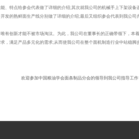
能、特点给参会代表做了详细的介绍;其次就我公司的机械手上下架设备
司开发的熟鲜面生产线分别做了详细的介绍;最后又组织参会代表到我公司
唯有创新才能不被市场淘汰。为此，我公司在董事长的正确带领下，本
求，满足产品多元化的需求;从而使我公司在整个面机制造行业中站稳脚
欢迎参加中国粮油学会面条制品分会的领导到我公司指导工作