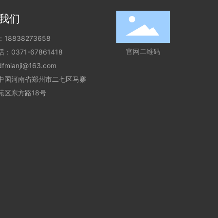
我们
：
18838273658
官网二维码
话：
0371-67861418
dfmianji@163.com
中国河南省郑州市二七区马寨
苑区东方路18号