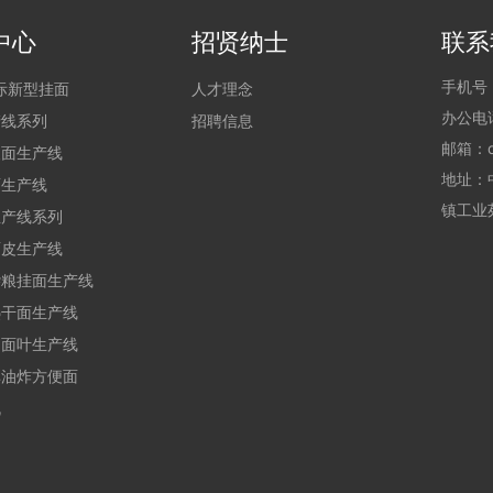
中心
招贤纳士
联系
手机号
国际新型挂面
人才理念
办公电
产线系列
招聘信息
邮箱：
便面生产线
地址：
面生产线
镇工业
生产线系列
面皮生产线
杂粮挂面生产线
热干面生产线
汤面叶生产线
非油炸方便面
机