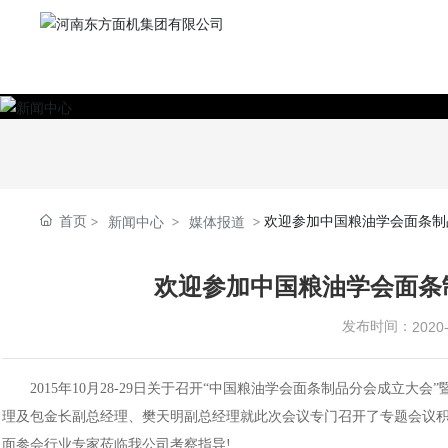
首页
欢迎参加中国粮油学会面条制
新闻中心
媒体报道
欢迎参加中国粮油学会面条
发布时间：
2020
2015年10月28-29日关于召开“中国粮油学会面条制品分会成立大
理及包金长副总经理、樊天明副总经理就此次会议专门召开了专题会议
面参会行业专家莅临我公司考察指导!